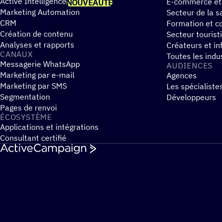
Active Intelligence
E-commerce et
NOUVEAUTÉ
Marketing Automation
Secteur de la s
CRM
Formation et co
Création de contenu
Secteur tourist
Analyses et rapports
Créateurs et in
CANAUX
Toutes les indu
Messagerie WhatsApp
AUDIENCES
Marketing par e-mail
Agences
Marketing par SMS
Les spécialiste
Segmentation
Développeurs
Pages de renvoi
ÉCOSYS­TÈME
Applications et intégrations
Consultant certifié