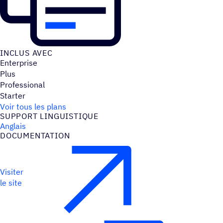
INCLUS AVEC
Enterprise
Plus
Professional
Starter
Voir tous les plans
SUPPORT LINGUIS­TIQUE
Anglais
DOCU­MEN­TA­TION
Visiter
le site