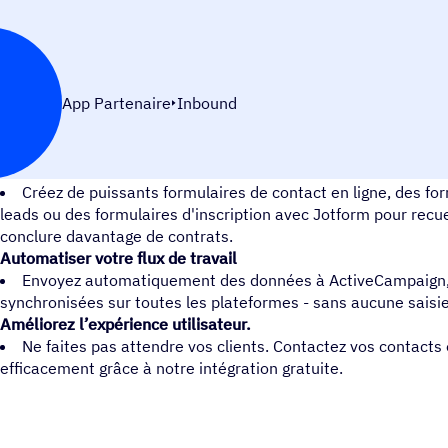
App Partenaire
Inbound
Recueillir rapidement de nouveaux prospects
Créez de puissants formulaires de contact en ligne, des fo
leads ou des formulaires d'inscription avec Jotform pour recu
conclure davantage de contrats.
Automatiser votre flux de travail
Envoyez automatiquement des données à ActiveCampaign,
synchronisées sur toutes les plateformes - sans aucune saisi
Améliorez l’expérience utilisateur.
Ne faites pas attendre vos clients. Contactez vos contacts e
efficacement grâce à notre intégration gratuite.