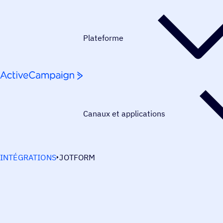
Passer au contenu
Plateforme
Canaux et applications
INTÉGRATIONS
JOTFORM