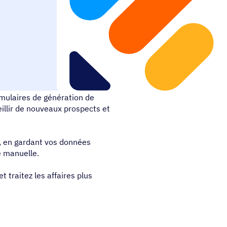
rmulaires de génération de
eillir de nouveaux prospects et
 en gardant vos données
e manuelle.
t traitez les affaires plus