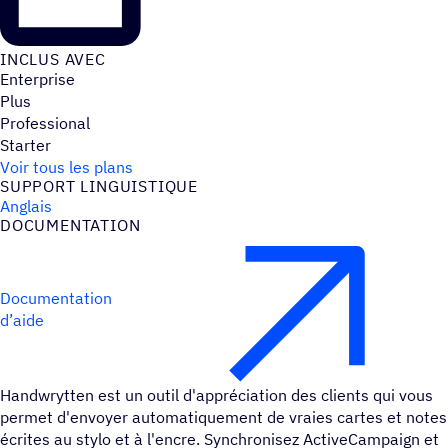
INCLUS AVEC
Enterprise
Plus
Professional
Starter
Voir tous les plans
SUPPORT LINGUIS­TIQUE
Anglais
DOCU­MEN­TA­TION
Documentation
d’aide
Handwrytten est un outil d'appréciation des clients qui vous
permet d'envoyer automatiquement de vraies cartes et notes
écrites au stylo et à l'encre. Synchronisez ActiveCampaign et