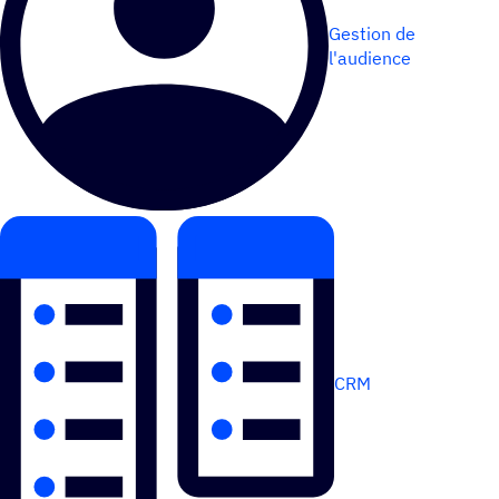
Gestion de
l'audience
CRM