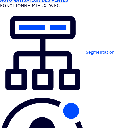
FONC­TIONNE MIEUX AVEC
Segmentation