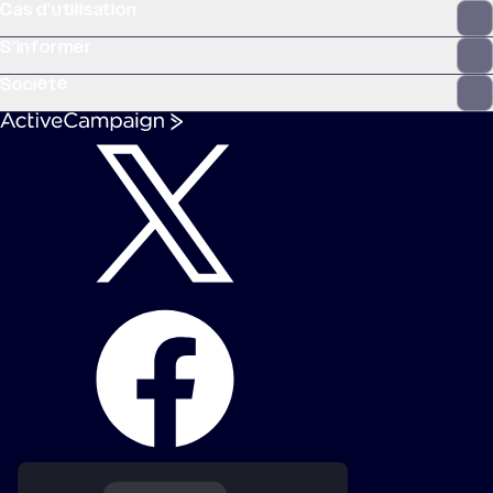
Cas d’utilisation
S’informer
Société