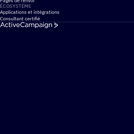
Pages de renvoi
ÉCOSYS­TÈME
Applications et intégrations
Consultant certifié