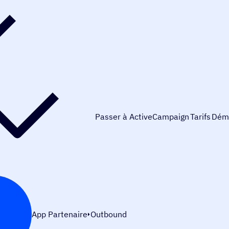
Passer à ActiveCampaign
Tarifs
Dém
App Partenaire
Outbound