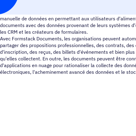
Formstack Documents est un générateur de documents transpar
manuelle de données en permettant aux utilisateurs d'alime
documents avec des données provenant de leurs systèmes d'e
les CRM et les créateurs de formulaires.
Avec Formstack Documents, les organisations peuvent autom
partager des propositions professionnelles, des contrats, de
d'inscription, des reçus, des billets d'événements et bien plu
qu'elles collectent. En outre, les documents peuvent être con
d'applications en nuage pour rationaliser la collecte des donn
électroniques, l'acheminement avancé des données et le sto