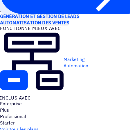
CAS D’UTILISATION
GÉNÉRATION ET GESTION DE LEADS
AUTOMATISATION DES VENTES
FONC­TIONNE MIEUX AVEC
Marketing
Automation
INCLUS AVEC
Enterprise
Plus
Professional
Starter
Voir tous les plans