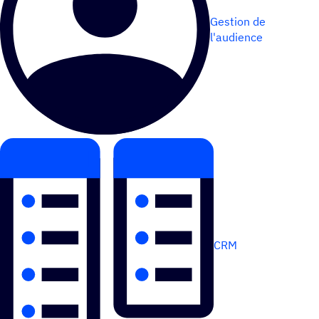
Gestion de
l'audience
CRM