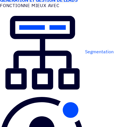
FONC­TIONNE MIEUX AVEC
Segmentation