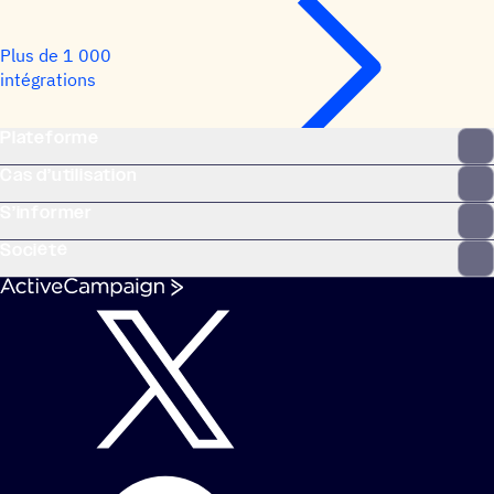
Plus de 1 000
intégrations
Plateforme
Cas d’utilisation
S’informer
Société