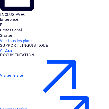
INCLUS AVEC
Enterprise
Plus
Professional
Starter
Voir tous les plans
SUPPORT LINGUIS­TIQUE
Anglais
DOCU­MEN­TA­TION
Visiter le site
Documentation