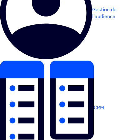
Gestion de
l'audience
CRM