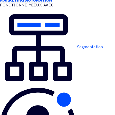
FONC­TIONNE MIEUX AVEC
Segmentation