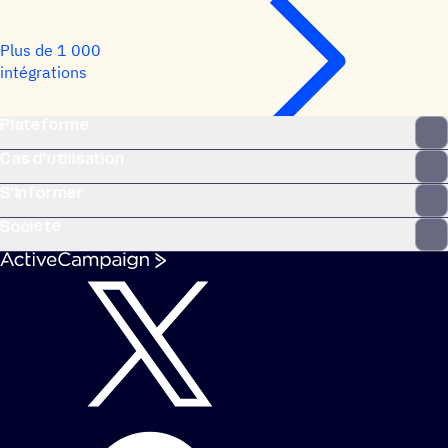
Plus de 1 000
intégrations
Plateforme
Cas d’utilisation
S’informer
Société