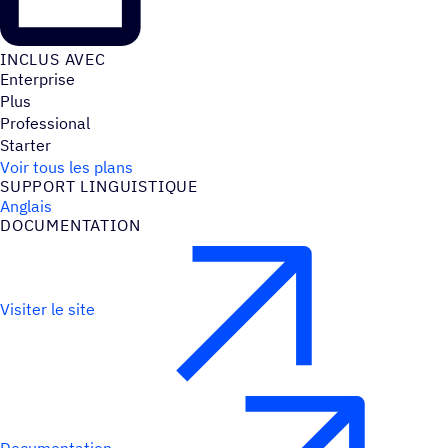
INCLUS AVEC
Enterprise
Plus
Professional
Starter
Voir tous les plans
SUPPORT LINGUIS­TIQUE
Anglais
DOCU­MEN­TA­TION
Visiter le site
Documentation