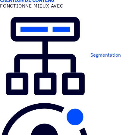
FONC­TIONNE MIEUX AVEC
Segmentation