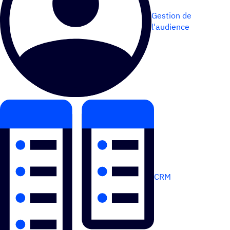
Gestion de
l'audience
CRM