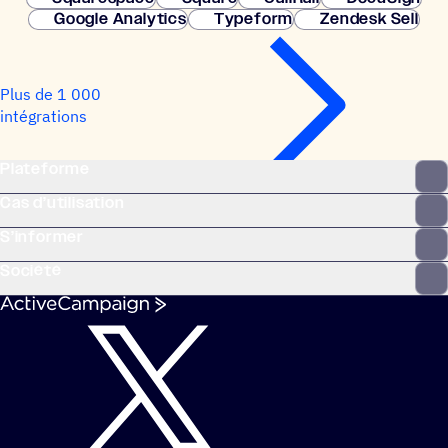
Google Analytics
Typeform
Zendesk Sell
Plus de 1 000
intégrations
Plateforme
Cas d’utilisation
S’informer
Société