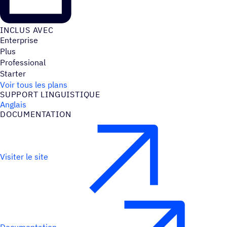
INCLUS AVEC
Enterprise
Plus
Professional
Starter
Voir tous les plans
SUPPORT LINGUIS­TIQUE
Anglais
DOCU­MEN­TA­TION
Visiter le site
Documentation