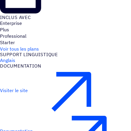
INCLUS AVEC
Enterprise
Plus
Professional
Starter
Voir tous les plans
SUPPORT LINGUIS­TIQUE
Anglais
DOCU­MEN­TA­TION
Visiter le site
Documentation