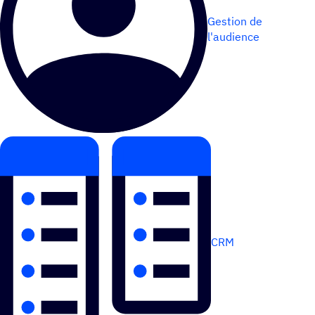
Gestion de
l'audience
CRM