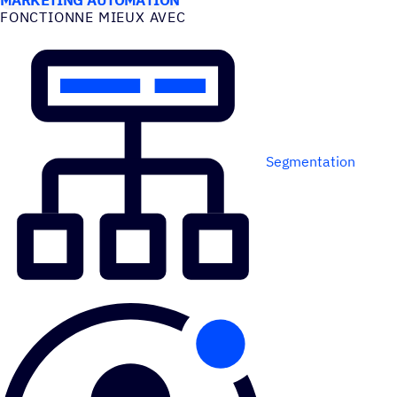
FONC­TIONNE MIEUX AVEC
Segmentation