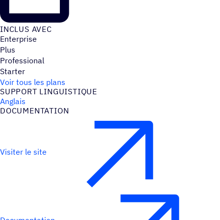
INCLUS AVEC
Enterprise
Plus
Professional
Starter
Voir tous les plans
SUPPORT LINGUIS­TIQUE
Anglais
DOCU­MEN­TA­TION
Visiter le site
Documentation