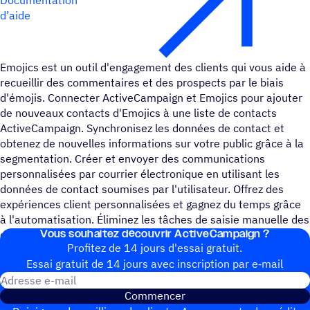
d’aide
Emojics est un outil d'engagement des clients qui vous aide à
recueillir des commentaires et des prospects par le biais
d'émojis. Connecter ActiveCampaign et Emojics pour ajouter
de nouveaux contacts d'Emojics à une liste de contacts
ActiveCampaign. Synchronisez les données de contact et
obtenez de nouvelles informations sur votre public grâce à la
segmentation. Créer et envoyer des communications
personnalisées par courrier électronique en utilisant les
données de contact soumises par l'utilisateur. Offrez des
expériences client personnalisées et gagnez du temps grâce
à l'automatisation. Éliminez les tâches de saisie manuelle des
Vous souhai­tez découvrir ActiveCampaign ?
données et supprimez le risque d'erreur humaine.
Profitez de 14 jours d'essai gratuit.
Essai gratuit de 14 jours avec inscrip­tion par e‑mail
Adresse e-mail
Commencer