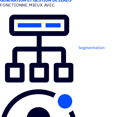
FONC­TIONNE MIEUX AVEC
Segmentation