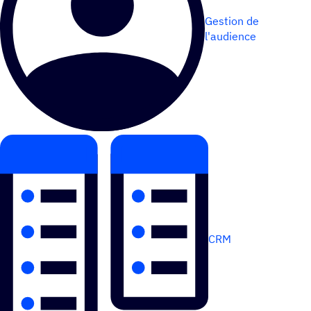
Gestion de
l'audience
CRM