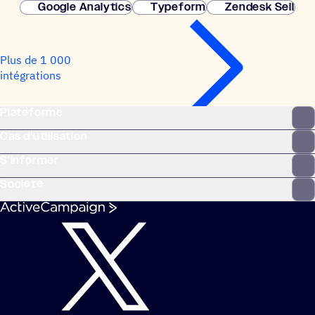
Google Analytics
Typeform
Zendesk Sell
Plus de 1 000
intégrations
Plateforme
Cas d’utilisation
S’informer
Société