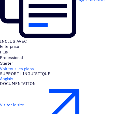
INCLUS AVEC
Enterprise
Plus
Professional
Starter
Voir tous les plans
SUPPORT LINGUIS­TIQUE
Anglais
DOCU­MEN­TA­TION
Visiter le site