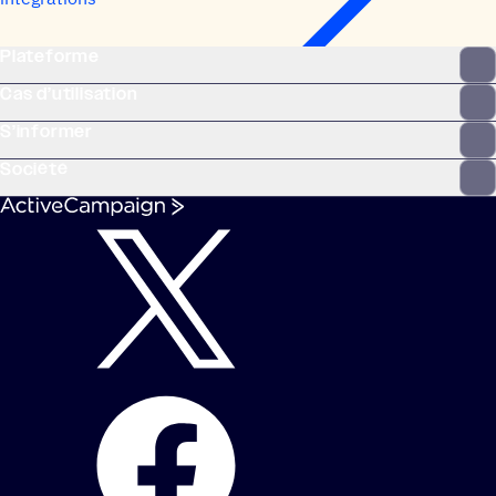
Plateforme
Cas d’utilisation
S’informer
Société