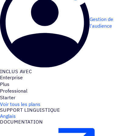
Gestion de
l'audience
INCLUS AVEC
Enterprise
Plus
Professional
Starter
Voir tous les plans
SUPPORT LINGUIS­TIQUE
Anglais
DOCU­MEN­TA­TION