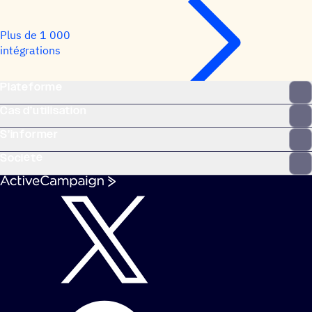
Plus de 1 000
intégrations
Plateforme
Cas d’utilisation
S’informer
Société