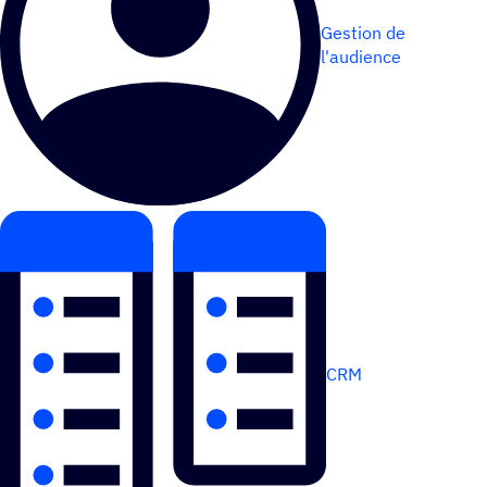
Gestion de
l'audience
CRM