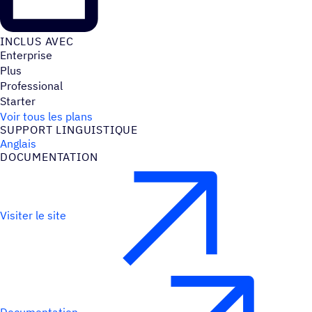
INCLUS AVEC
Enterprise
Plus
Professional
Starter
Voir tous les plans
SUPPORT LINGUIS­TIQUE
Anglais
DOCU­MEN­TA­TION
Visiter le site
Documentation