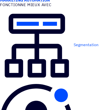
FONC­TIONNE MIEUX AVEC
Segmentation