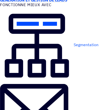
FONC­TIONNE MIEUX AVEC
Segmentation