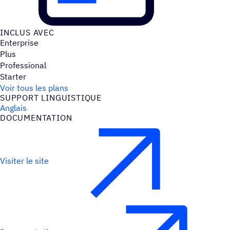
INCLUS AVEC
Enterprise
Plus
Professional
Starter
Voir tous les plans
SUPPORT LINGUIS­TIQUE
Anglais
DOCU­MEN­TA­TION
Visiter le site