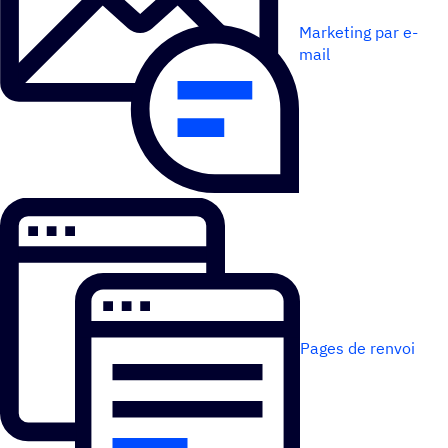
Marketing par e-
mail
Pages de renvoi