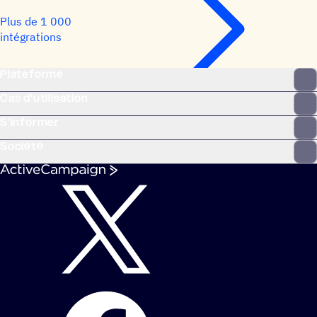
Plus de 1 000
intégrations
Plateforme
Cas d’utilisation
S’informer
Société