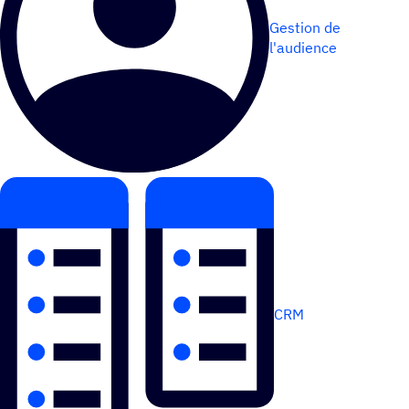
Gestion de
l'audience
CRM