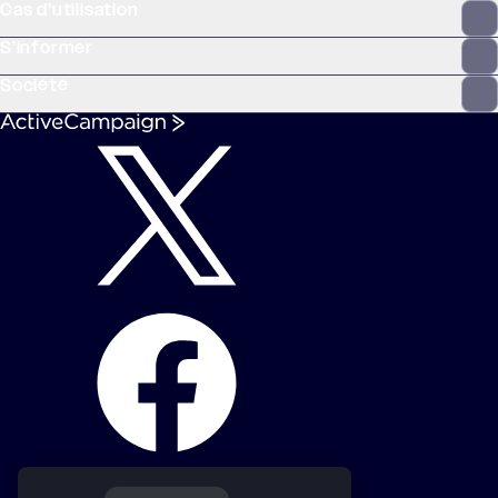
Cas d’utilisation
S’informer
Société