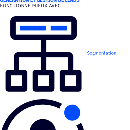
FONC­TIONNE MIEUX AVEC
Segmentation