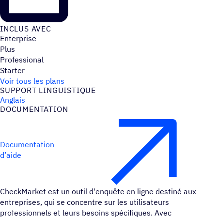
INCLUS AVEC
Enterprise
Plus
Professional
Starter
Voir tous les plans
SUPPORT LINGUIS­TIQUE
Anglais
DOCU­MEN­TA­TION
Documentation
d’aide
CheckMarket est un outil d'enquête en ligne destiné aux
entreprises, qui se concentre sur les utilisateurs
professionnels et leurs besoins spécifiques. Avec