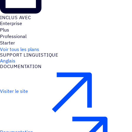
INCLUS AVEC
Enterprise
Plus
Professional
Starter
Voir tous les plans
SUPPORT LINGUIS­TIQUE
Anglais
DOCU­MEN­TA­TION
Visiter le site
Documentation