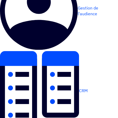
Gestion de
l'audience
CRM