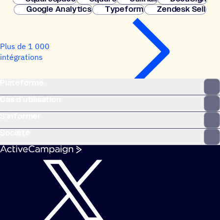
Google Analytics
Typeform
Zendesk Sell
Plus de 1 000
intégrations
Plateforme
Cas d’utilisation
S’informer
Société