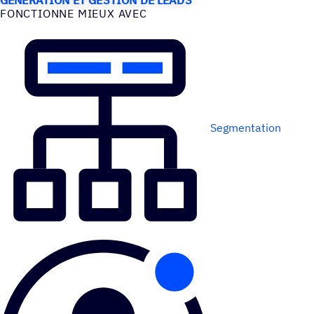
FONC­TIONNE MIEUX AVEC
Segmentation