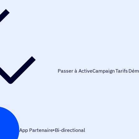
Passer à ActiveCampaign
Tarifs
Dém
App Partenaire
Bi-directional