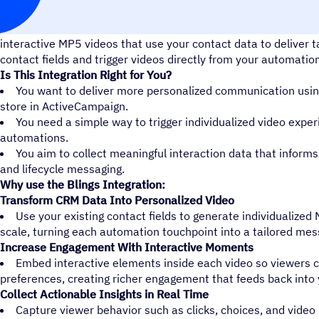
Integration Overview:
Blings connects your ActiveCampaign a
interactive MP5 videos that use your contact data to deliver t
contact fields and trigger videos directly from your automatio
Is This Integration Right for You?
You want to deliver more personalized communication usin
store in ActiveCampaign.
You need a simple way to trigger individualized video exper
automations.
You aim to collect meaningful interaction data that inform
and lifecycle messaging.
Why use the Blings Integration:
Transform CRM Data Into Personalized Video
Use your existing contact fields to generate individualize
scale, turning each automation touchpoint into a tailored mes
Increase Engagement With Interactive Moments
Embed interactive elements inside each video so viewers ca
preferences, creating richer engagement that feeds back into
Collect Actionable Insights in Real Time
Capture viewer behavior such as clicks, choices, and video