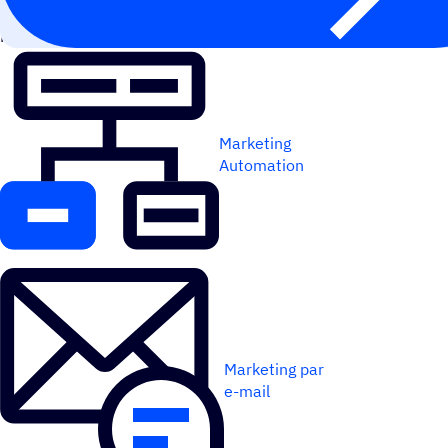
FONC­TIONNE MIEUX AVEC
Marketing
Automation
Marketing par
e-mail