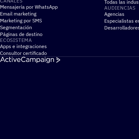
CANALES
Todas las indus
Mensajería por WhatsApp
AUDIEN­CIAS
Email marketing
Agencias
Marketing por SMS
Especialistas e
Segmentación
Desarrolladore
Páginas de destino
ECOSIS­TEMA
Apps e integraciones
Consultor certificado