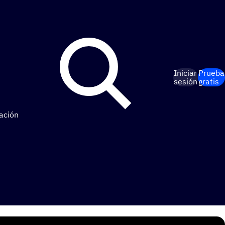
Iniciar
Prueba
sesión
gratis
ación