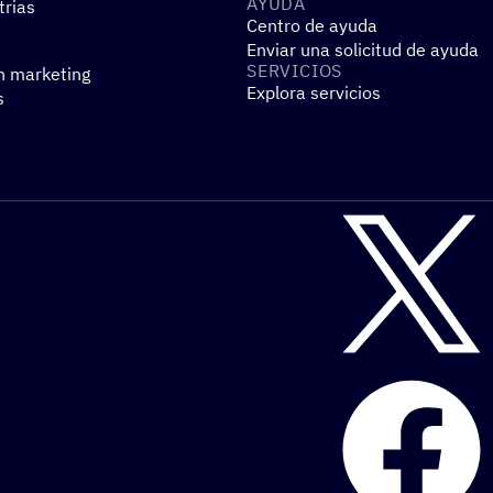
AYUDA
trias
Centro de ayuda
Enviar una solicitud de ayuda
SERVI­CIOS
n marketing
Explora servicios
s