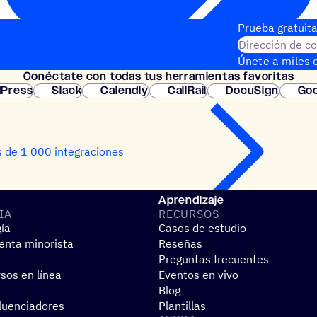
Prueba gratuita
Dirección de co
Únete a miles d
Conéc­tate con todas tus herramientas favoritas
instantánea.
Press
Slack
Calendly
CallRail
DocuSign
Goo
 de 1 000 integraciones
Aprendizaje
IA
RECUR­SOS
gía
Casos de estudio
nta minorista
Reseñas
Preguntas frecuentes
sos en línea
Eventos en vivo
Blog
fluenciadores
Plantillas