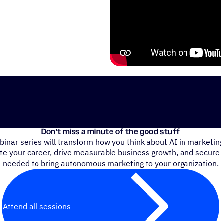
Don’t miss a minute of the good stuff
binar series will transform how you think about AI in marke
ate your career, drive measurable business growth, and secure
needed to bring autonomous marketing to your organization.
Attend all sessions