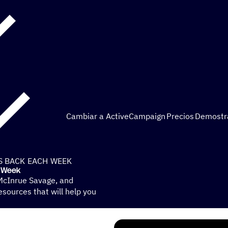
Cambiar a ActiveCampaign
Precios
Demostr
S BACK EACH WEEK
h Week
 McInrue Savage, and
sources that will help you