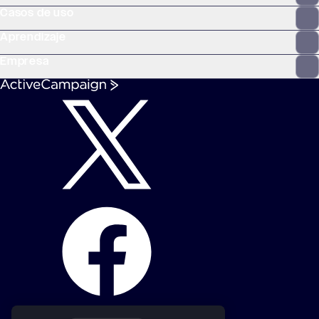
Casos de uso
Aprendizaje
Empresa