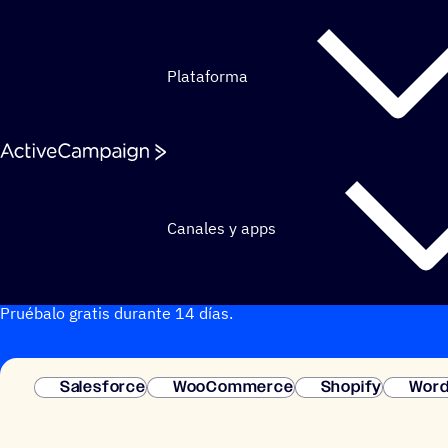
Saltar al contenido
Plataforma
Canales y apps
¿Todo listo para probar ActiveCampaign?
Pruébalo gratis durante 14 días.
Salesforce
WooCommerce
Shopify
Word