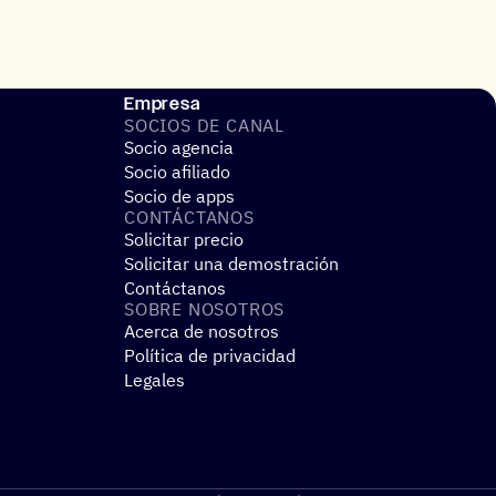
Empresa
SOCIOS DE CANAL
Socio agencia
Socio afiliado
Socio de apps
CONTÁC­TA­NOS
Solicitar precio
Solicitar una demostración
Contáctanos
SOBRE NOSO­TROS
Acerca de nosotros
Política de privacidad
Legales