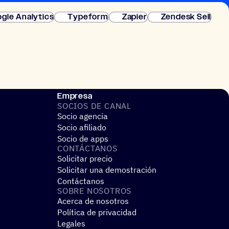
gle Analytics
Typeform
Zapier
Zendesk Sell
Empresa
SOCIOS DE CANAL
Socio agencia
Socio afiliado
Socio de apps
CONTÁC­TA­NOS
Solicitar precio
Solicitar una demostración
Contáctanos
SOBRE NOSO­TROS
Acerca de nosotros
Política de privacidad
Legales