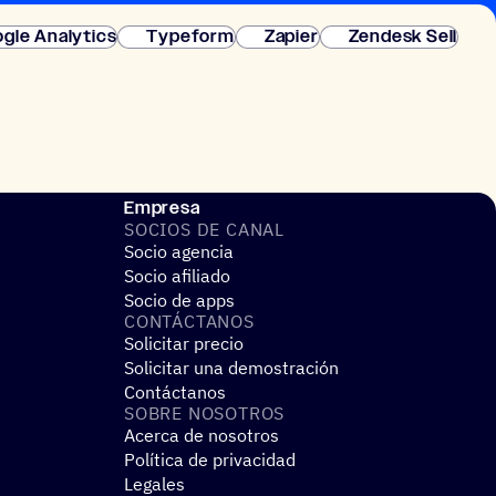
gle Analytics
Typeform
Zapier
Zendesk Sell
Empresa
SOCIOS DE CANAL
Socio agencia
Socio afiliado
Socio de apps
CONTÁC­TA­NOS
Solicitar precio
Solicitar una demostración
Contáctanos
SOBRE NOSO­TROS
Acerca de nosotros
Política de privacidad
Legales