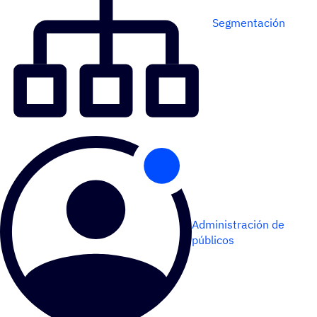
Segmentación
Administración de
públicos