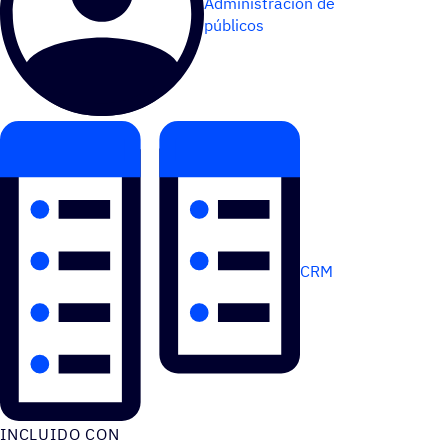
Administración de
públicos
CRM
INCLUIDO CON