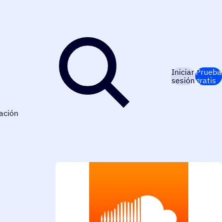
Iniciar
Prueba
sesión
gratis
ación