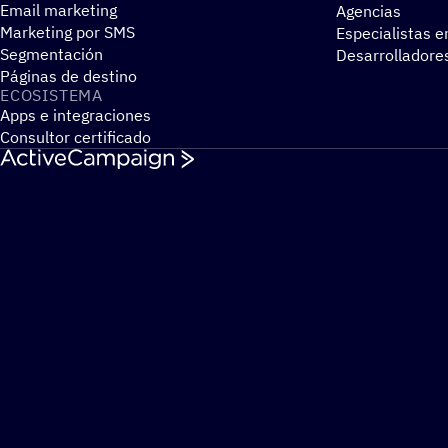
Email marketing
Agencias
Marketing por SMS
Especialistas e
Segmentación
Desarrolladore
Páginas de destino
ECOSIS­TEMA
Apps e integraciones
Consultor certificado