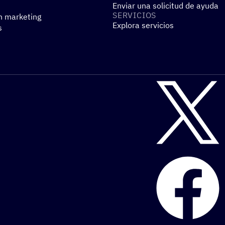
Enviar una solicitud de ayuda
SERVI­CIOS
n marketing
Explora servicios
s