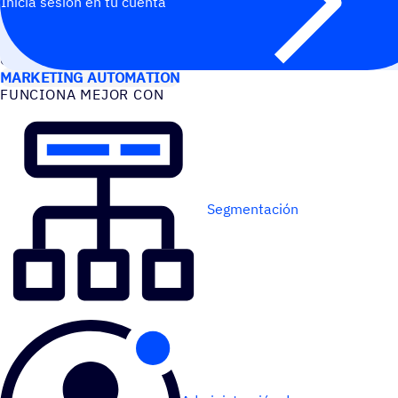
Inicia sesión en tu cuenta
CASOS DE USO
MARKETING AUTOMATION
FUNCIONA MEJOR CON
Segmentación