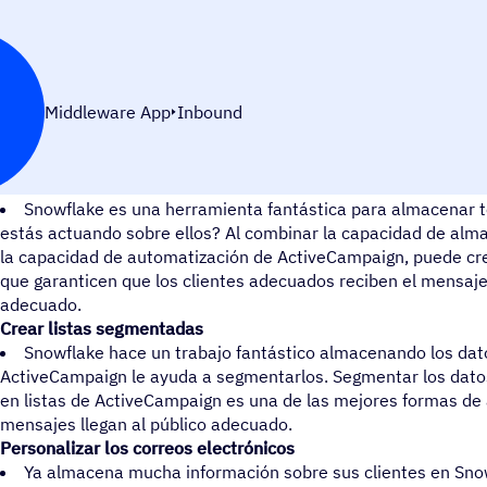
Middleware App
Inbound
Convierte los datos en información y luego en acciones
Snowflake es una herramienta fantástica para almacenar 
estás actuando sobre ellos? Al combinar la capacidad de al
la capacidad de automatización de ActiveCampaign, puede cre
que garanticen que los clientes adecuados reciben el mensaj
adecuado.
Crear listas segmentadas
Snowflake hace un trabajo fantástico almacenando los dato
ActiveCampaign le ayuda a segmentarlos. Segmentar los datos
en listas de ActiveCampaign es una de las mejores formas de
mensajes llegan al público adecuado.
Personalizar los correos electrónicos
Ya almacena mucha información sobre sus clientes en Snowf