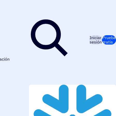
Iniciar
Prueba
sesión
gratis
ación