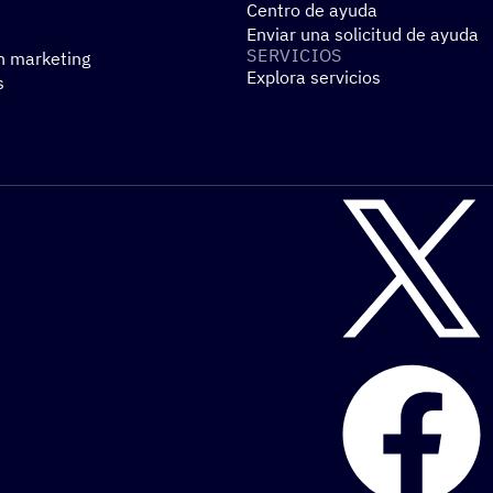
Centro de ayuda
Enviar una solicitud de ayuda
SERVI­CIOS
n marketing
Explora servicios
s