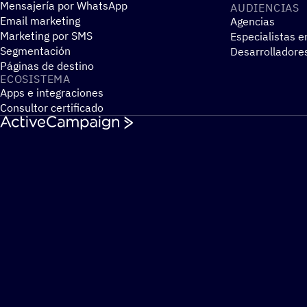
Mensajería por WhatsApp
AUDIEN­CIAS
Email marketing
Agencias
Marketing por SMS
Especialistas e
Segmentación
Desarrolladore
Páginas de destino
ECOSIS­TEMA
Apps e integraciones
Consultor certificado