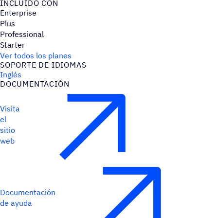
INCLUIDO CON
Enterprise
Plus
Professional
Starter
Ver todos los planes
SOPORTE DE IDIOMAS
Inglés
DOCU­MEN­TA­CIÓN
Visita
el
sitio
web
Documentación
de ayuda