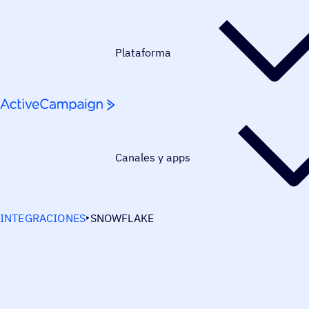
Saltar al contenido
Plataforma
Canales y apps
INTEGRACIONES
SNOWFLAKE