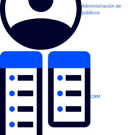
Administración de
públicos
CRM