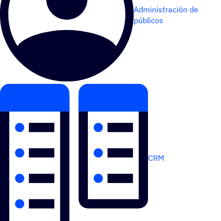
Administración de
públicos
CRM