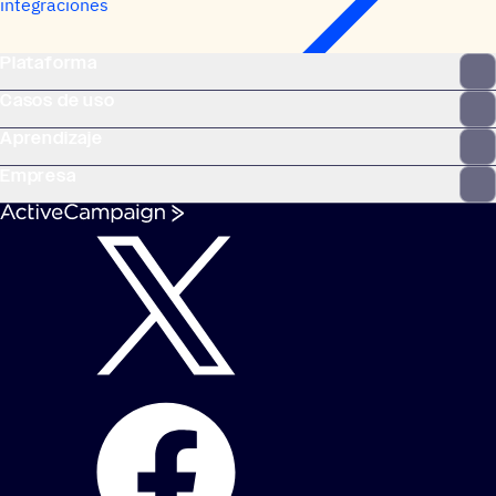
integraciones
Plataforma
Casos de uso
Aprendizaje
Empresa