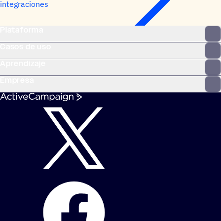
integraciones
Plataforma
Casos de uso
Aprendizaje
Empresa