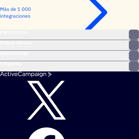
Más de 1 000
integraciones
Plataforma
Casos de uso
Aprendizaje
Empresa