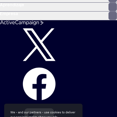
Aprendizaje
Empresa
We - and our partners - use cookies to deliver
our services and to show you ads.