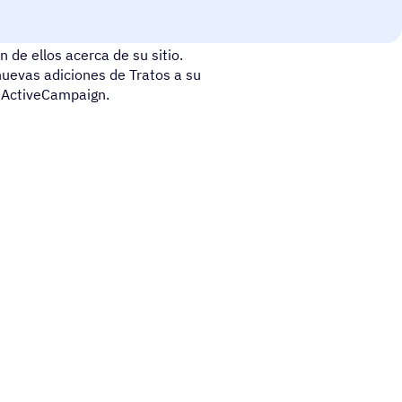
 y proporcionar apoyo
 de ellos acerca de su sitio.
 nuevas adiciones de Tratos a su
e ActiveCampaign.