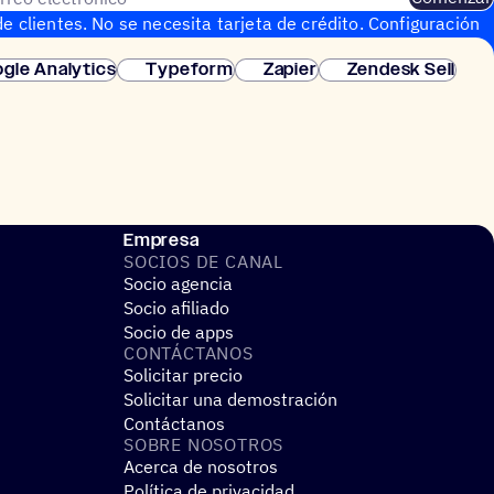
e clientes. No se necesita tarjeta de crédito. Configuración
gle Analytics
Typeform
Zapier
Zendesk Sell
Empresa
SOCIOS DE CANAL
Socio agencia
Socio afiliado
Socio de apps
CONTÁC­TA­NOS
Solicitar precio
Solicitar una demostración
Contáctanos
SOBRE NOSO­TROS
Acerca de nosotros
Política de privacidad