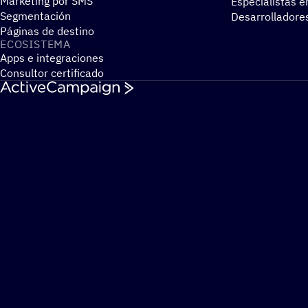
Marketing por SMS
Especialistas e
Segmentación
Desarrolladore
Páginas de destino
ECOSIS­TEMA
Apps e integraciones
Consultor certificado