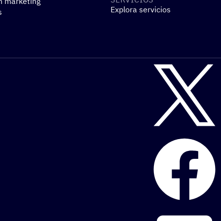
n marketing
Explora servicios
s