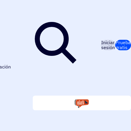
Iniciar
Prueba
sesión
gratis
ación