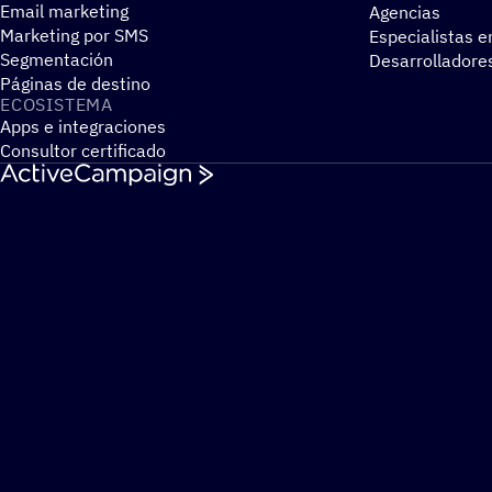
Email marketing
Agencias
Marketing por SMS
Especialistas e
Segmentación
Desarrolladore
Páginas de destino
ECOSIS­TEMA
Apps e integraciones
Consultor certificado