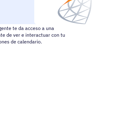
 nos ayuda a colaborar con
gente te da acceso a una
te de ver e interactuar con tu
ones de calendario.