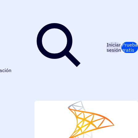
Iniciar
Prueba
sesión
gratis
ación