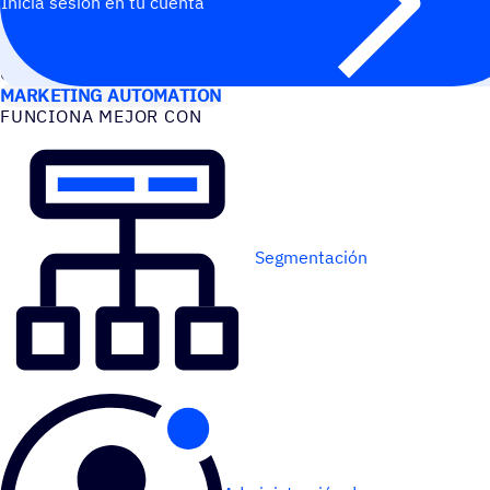
Inicia sesión en tu cuenta
CASOS DE USO
MARKETING AUTOMATION
FUNCIONA MEJOR CON
Segmentación