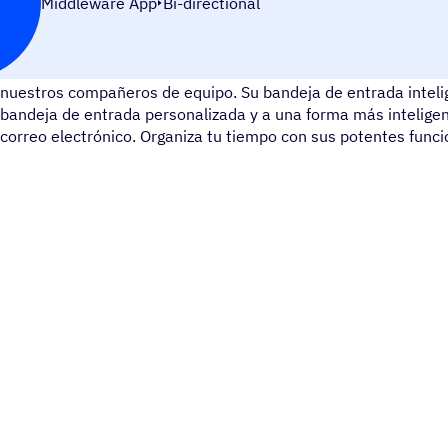
Middleware App
Bi-directional
Microsoft Exchange es un servidor de correo y calendario que
nuestros compañeros de equipo. Su bandeja de entrada inteli
bandeja de entrada personalizada y a una forma más inteligen
correo electrónico. Organiza tu tiempo con sus potentes funci