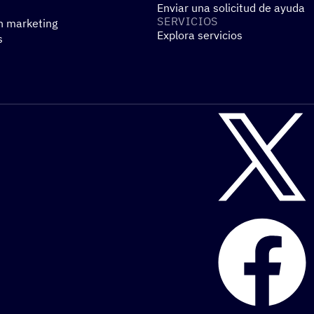
Enviar una solicitud de ayuda
SERVI­CIOS
n marketing
Explora servicios
s