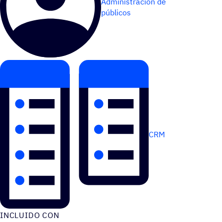
Administración de
públicos
CRM
INCLUIDO CON