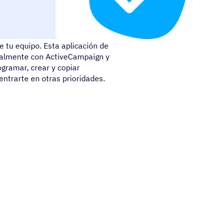
 integraciones inteligentes y
 tu equipo. Esta aplicación de
isualmente con ActiveCampaign y
gramar, crear y copiar
trarte en otras prioridades.