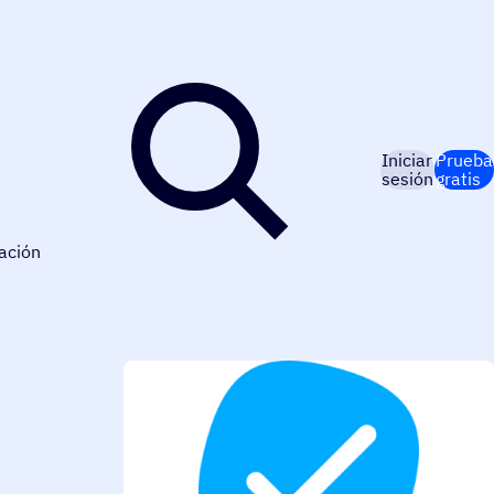
Iniciar
Prueba
sesión
gratis
ación