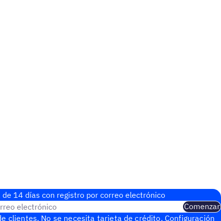
 de 14 días con regis­tro por correo electrónico
rreo electrónico
Comenzar
e clientes. No se necesita tarjeta de crédito. Configuración