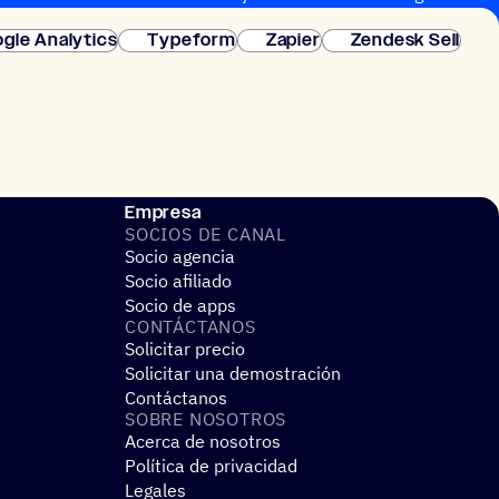
gle Analytics
Typeform
Zapier
Zendesk Sell
Empresa
SOCIOS DE CANAL
Socio agencia
Socio afiliado
Socio de apps
CONTÁC­TA­NOS
Solicitar precio
Solicitar una demostración
Contáctanos
SOBRE NOSO­TROS
Acerca de nosotros
Política de privacidad
Legales