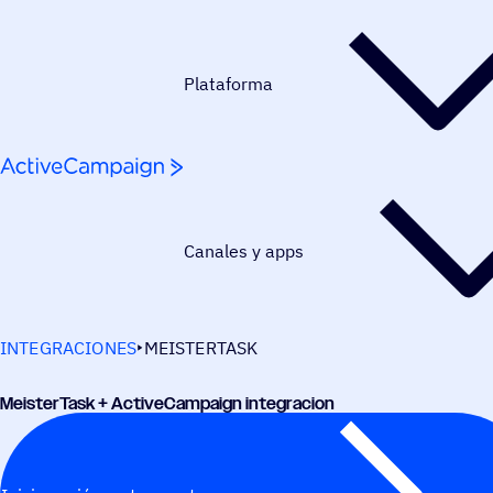
Saltar al contenido
Plataforma
Canales y apps
INTEGRACIONES
MEISTERTASK
Meis­ter­Task + ActiveCampaign integracion