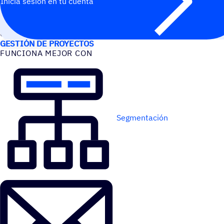
Inicia sesión en tu cuenta
CASOS DE USO
GESTIÓN DE PROYECTOS
FUNCIONA MEJOR CON
Segmentación