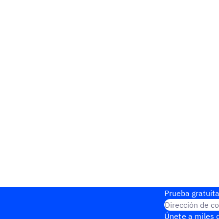
Prueba gratuita
Dirección de co
Únete a miles d