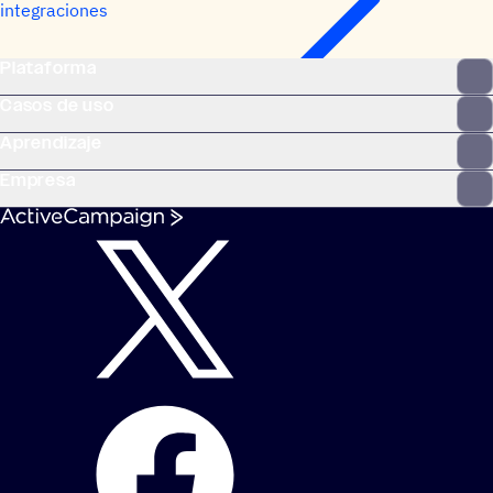
integraciones
Plataforma
Casos de uso
Aprendizaje
Empresa