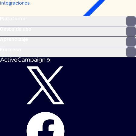
integraciones
Plataforma
Casos de uso
Aprendizaje
Empresa