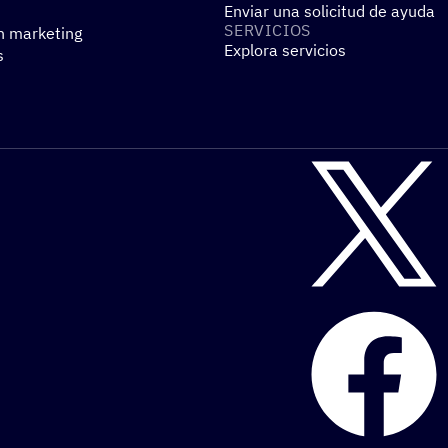
Enviar una solicitud de ayuda
SERVI­CIOS
n marketing
Explora servicios
s