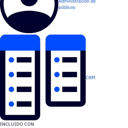
Administración de
públicos
CRM
INCLUIDO CON