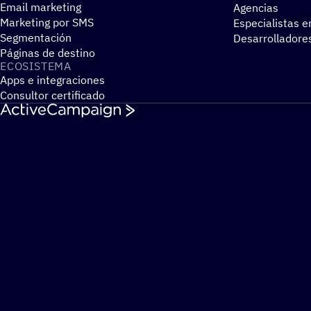
Email marketing
Agencias
Marketing por SMS
Especialistas e
Segmentación
Desarrolladore
Páginas de destino
ECOSIS­TEMA
Apps e integraciones
Consultor certificado