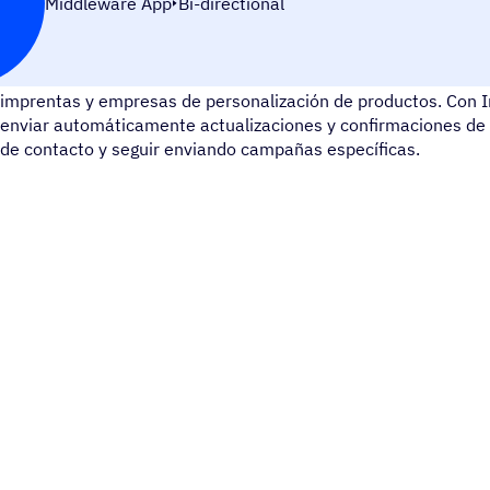
Middleware App
Bi-directional
InkXE es una herramienta de diseño de productos en línea to
imprentas y empresas de personalización de productos. Con 
enviar automáticamente actualizaciones y confirmaciones de
de contacto y seguir enviando campañas específicas.