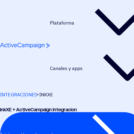
Saltar al contenido
Plataforma
Canales y apps
INTEGRACIONES
INKXE
inkXE + ActiveCampaign integracion