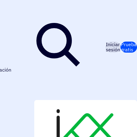
Iniciar
Prueba
sesión
gratis
ación