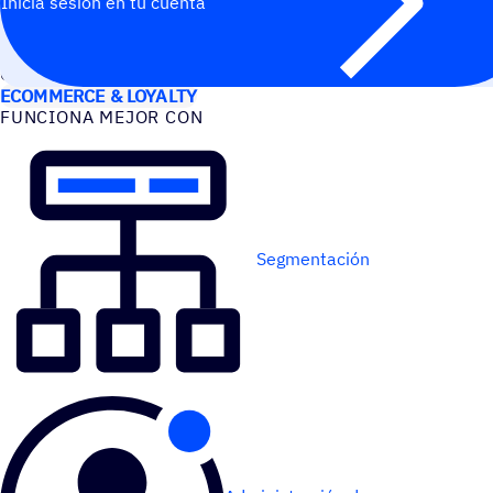
Inicia sesión en tu cuenta
CASOS DE USO
ECOMMERCE & LOYALTY
FUNCIONA MEJOR CON
Segmentación