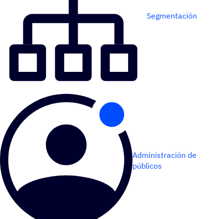
Segmentación
Administración de
públicos