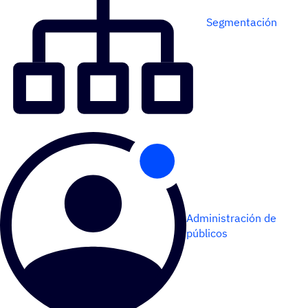
Segmentación
Administración de
públicos