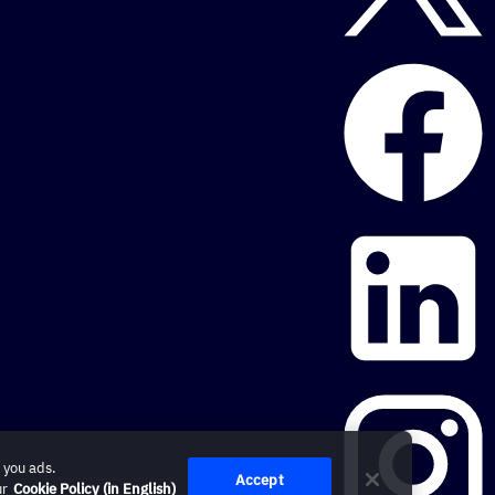
 you ads.
Accept
ur
Cookie Policy (in English)