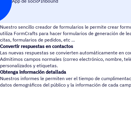
App de socio
Inbound
Crear formularios intuitivos
Nuestro sencillo creador de formularios le permite crear form
utiliza FormCrafts para hacer formularios de generación de le
citas, formularios de pedidos, etc ...
Convertir respuestas en contactos
Las nuevas respuestas se convierten automáticamente en co
Admitimos campos normales (correo electrónico, nombre, tel
personalizados y etiquetas.
Obtenga información detallada
Nuestros informes le permiten ver el tiempo de cumplimentaci
datos demográficos del público y la información de cada camp