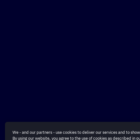
We - and our partners - use cookies to deliver our services and to show
By using our website, you agree to the use of cookies as described in o