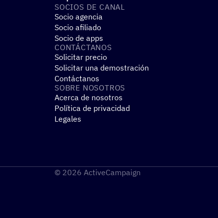
SOCIOS DE CANAL
Socio agencia
Socio afiliado
Socio de apps
CONTÁC­TA­NOS
Solicitar precio
Solicitar una demostración
Contáctanos
SOBRE NOSO­TROS
Acerca de nosotros
Política de privacidad
Legales
© 2026 ActiveCampaign