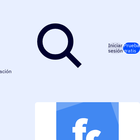
Iniciar
Prueba
sesión
gratis
ación