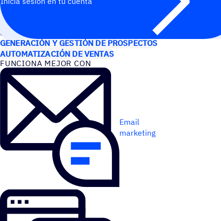
Inicia sesión en tu cuenta
CASOS DE USO
GENERACIÓN Y GESTIÓN DE PROSPECTOS
AUTOMATIZACIÓN DE VENTAS
FUNCIONA MEJOR CON
Email
marketing