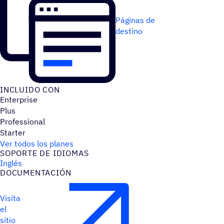
Páginas de
destino
INCLUIDO CON
Enterprise
Plus
Professional
Starter
Ver todos los planes
SOPORTE DE IDIOMAS
Inglés
DOCU­MEN­TA­CIÓN
Visita
el
sitio