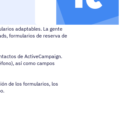
ularios adaptables. La gente
ads, formularios de reserva de
ntactos de ActiveCampaign.
éfono), así como campos
ón de los formularios, los
o.