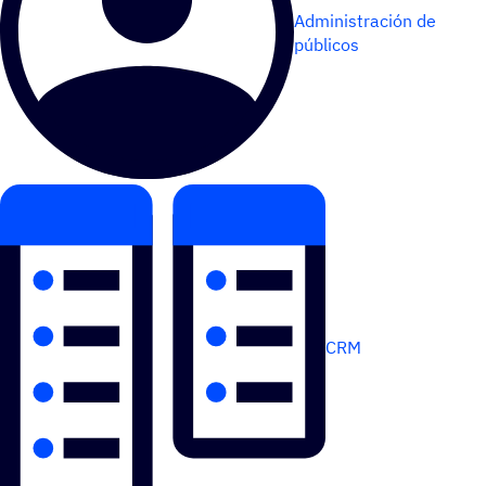
Administración de
públicos
CRM