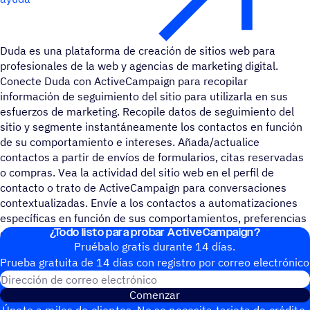
Duda es una plataforma de creación de sitios web para
profesionales de la web y agencias de marketing digital.
Conecte Duda con ActiveCampaign para recopilar
información de seguimiento del sitio para utilizarla en sus
esfuerzos de marketing. Recopile datos de seguimiento del
sitio y segmente instantáneamente los contactos en función
de su comportamiento e intereses. Añada/actualice
contactos a partir de envíos de formularios, citas reservadas
o compras. Vea la actividad del sitio web en el perfil de
contacto o trato de ActiveCampaign para conversaciones
contextualizadas. Envíe a los contactos a automatizaciones
específicas en función de sus comportamientos, preferencias
¿Todo listo para probar ActiveCampaign?
o actividad en el sitio web.
Pruébalo gratis durante 14 días.
Prueba gratuita de 14 días con regis­tro por correo electrónico
Dirección de correo electrónic
Comenzar