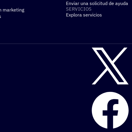
Enviar una solicitud de ayuda
SERVI­CIOS
n marketing
Explora servicios
s