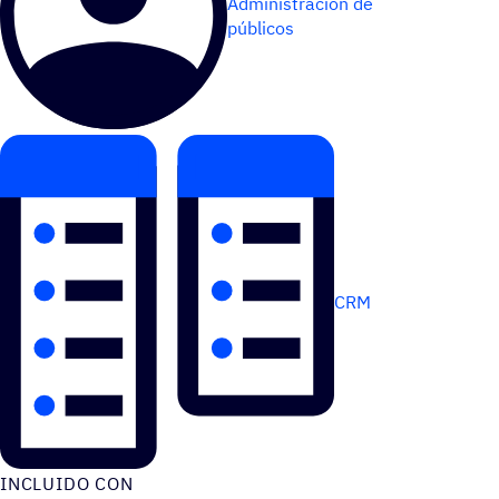
Administración de
públicos
CRM
INCLUIDO CON