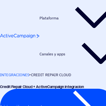
Saltar al contenido
Plataforma
Canales y apps
INTEGRACIONES
CREDIT REPAIR CLOUD
Credit Repair Cloud + ActiveCampaign integracion