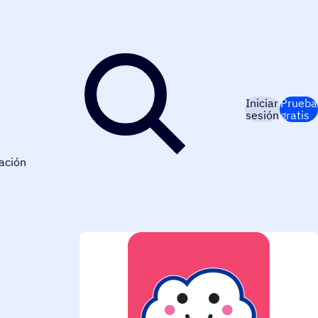
Iniciar
Prueba
sesión
gratis
ación