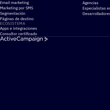
Email marketing
Agencias
Marketing por SMS
Especialistas e
Segmentación
Desarrolladore
Páginas de destino
ECOSIS­TEMA
Apps e integraciones
Consultor certificado