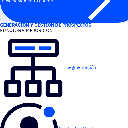
Inicia sesión en tu cuenta
CASOS DE USO
GENERACIÓN Y GESTIÓN DE PROSPECTOS
FUNCIONA MEJOR CON
Segmentación