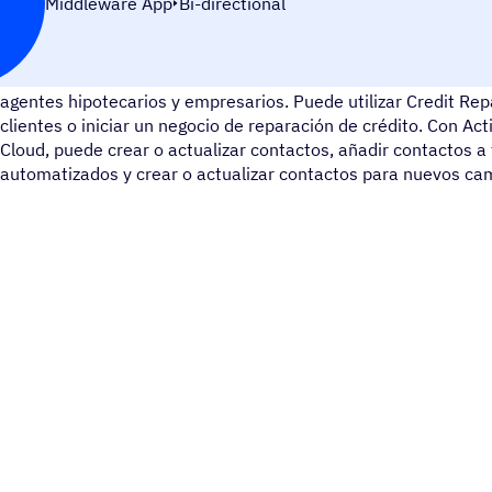
Middleware App
Bi-directional
Credit Repair Cloud es un software de reparación de crédito 
agentes hipotecarios y empresarios. Puede utilizar Credit Rep
clientes o iniciar un negocio de reparación de crédito. Con Ac
Cloud, puede crear o actualizar contactos, añadir contactos a 
automatizados y crear o actualizar contactos para nuevos ca