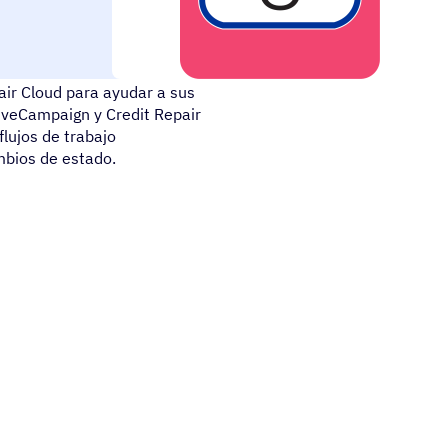
basado en la nube y CRM para
air Cloud para ayudar a sus
tiveCampaign y Credit Repair
flujos de trabajo
mbios de estado.