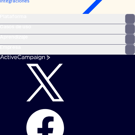
integraciones
Plataforma
Casos de uso
Aprendizaje
Empresa