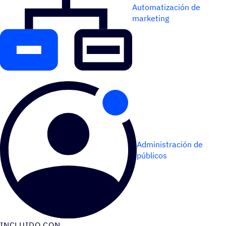
Automatización de
marketing
Administración de
públicos
INCLUIDO CON