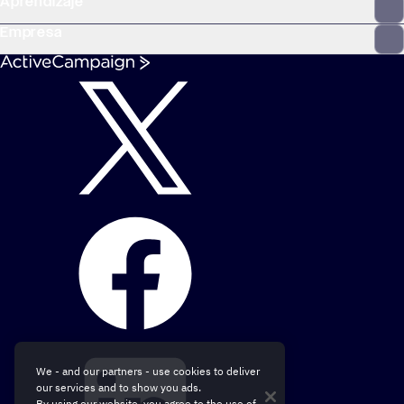
Aprendizaje
Empresa
We - and our partners - use cookies to deliver
our services and to show you ads.
By using our website, you agree to the use of