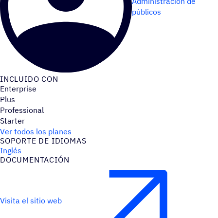
Administración de
públicos
INCLUIDO CON
Enterprise
Plus
Professional
Starter
Ver todos los planes
SOPORTE DE IDIOMAS
Inglés
DOCU­MEN­TA­CIÓN
Visita el sitio web