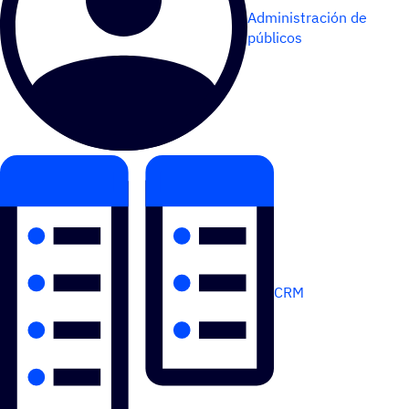
Administración de
públicos
CRM