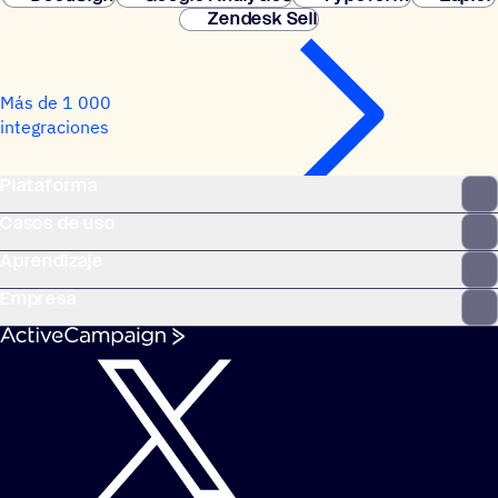
Zendesk Sell
Más de 1 000
integraciones
Plataforma
Casos de uso
Aprendizaje
Empresa