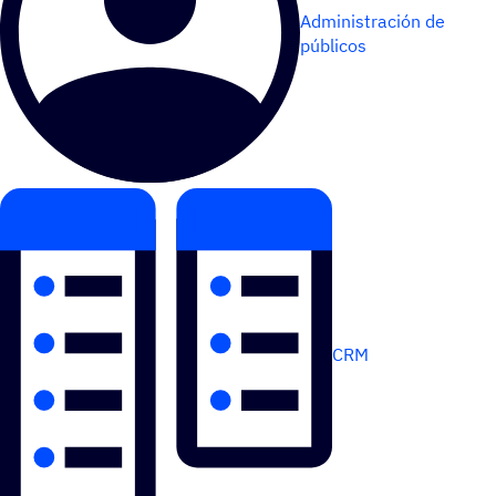
Administración de
públicos
CRM