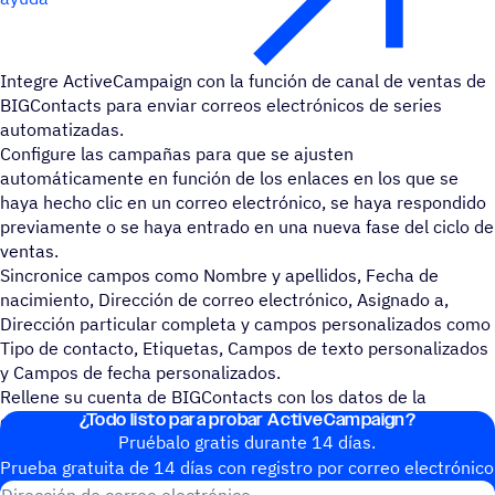
Integre ActiveCampaign con la función de canal de ventas de
BIGContacts para enviar correos electrónicos de series
automatizadas.
Configure las campañas para que se ajusten
automáticamente en función de los enlaces en los que se
haya hecho clic en un correo electrónico, se haya respondido
previamente o se haya entrado en una nueva fase del ciclo de
ventas.
Sincronice campos como Nombre y apellidos, Fecha de
nacimiento, Dirección de correo electrónico, Asignado a,
Dirección particular completa y campos personalizados como
Tipo de contacto, Etiquetas, Campos de texto personalizados
y Campos de fecha personalizados.
Rellene su cuenta de BIGContacts con los datos de la
¿Todo listo para probar ActiveCampaign?
campaña directamente en el registro del contacto.
Pruébalo gratis durante 14 días.
Prueba gratuita de 14 días con regis­tro por correo electrónico
Dirección de correo electrónic