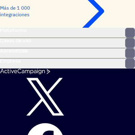
Más de 1 000
integraciones
Plataforma
Casos de uso
Aprendizaje
Empresa