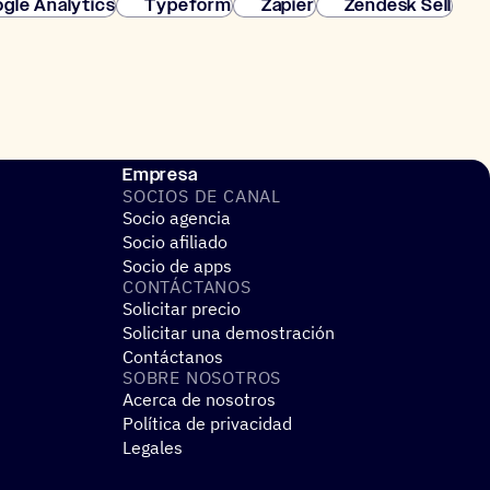
gle Analytics
Typeform
Zapier
Zendesk Sell
Empresa
SOCIOS DE CANAL
Socio agencia
Socio afiliado
Socio de apps
CONTÁC­TA­NOS
Solicitar precio
Solicitar una demostración
Contáctanos
SOBRE NOSO­TROS
Acerca de nosotros
Política de privacidad
Legales