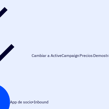
Cambiar a ActiveCampaign
Precios
Demostr
App de socio
Inbound