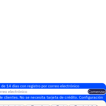
 de 14 días con regis­tro por correo electrónico
rreo electrónico
Comenzar
e clientes. No se necesita tarjeta de crédito. Configuración