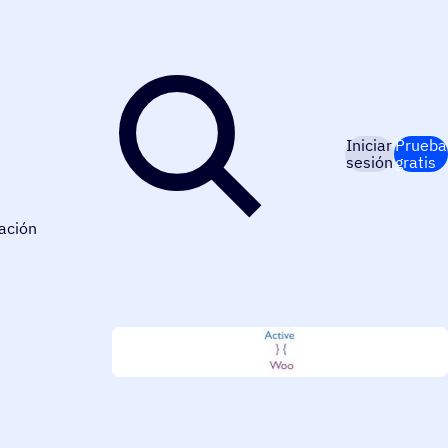
Iniciar
Prueba
sesión
gratis
ación