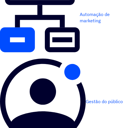
Automação de
marketing
Gestão do público