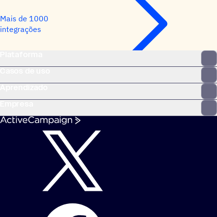
Mais de 1000
integrações
Plataforma
Casos de uso
Aprendizado
Empresa