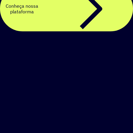
Conheça nossa
plataforma
Crie uma estratégia de
SMS personalizada