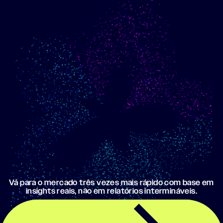
Mostre o progresso em
Crie uma campanha de
direção aos meus
email otimizada usando
objetivos
meus dados
Vá para o mercado três vezes mais rápido com base em
insights reais, não em relatórios intermináveis.