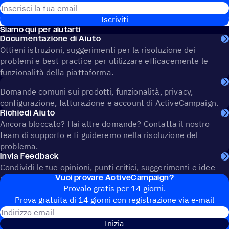
Iscriviti
Siamo qui per aiutarti
Documentazione di Aiuto
Ottieni istruzioni, suggerimenti per la risoluzione dei
problemi e best practice per utilizzare efficacemente le
funzionalità della piattaforma.
Domande comuni sui prodotti, funzionalità, privacy,
configurazione, fatturazione e account di ActiveCampaign.
Richiedi Aiuto
Ancora bloccato? Hai altre domande? Contatta il nostro
team di supporto e ti guideremo nella risoluzione del
problema.
Invia Feedback
Condividi le tue opinioni, punti critici, suggerimenti e idee
Vuoi provare ActiveCampaign?
per contribuire a plasmare il futuro di ActiveCampaign.
Provalo gratis per 14 giorni.
Prova gratuita di 14 giorni con regi­stra­zione via e‑mail
Indirizzo email
Inizia